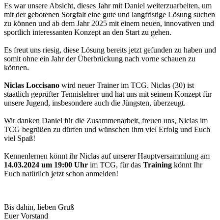
Es war unsere Absicht, dieses Jahr mit Daniel weiterzuarbeiten, um
mit der gebotenen Sorgfalt eine gute und langfristige Lösung suchen
zu können und ab dem Jahr 2025 mit einem neuen, innovativen und
sportlich interessanten Konzept an den Start zu gehen.
Es freut uns riesig, diese Lösung bereits jetzt gefunden zu haben und
somit ohne ein Jahr der Überbrückung nach vorne schauen zu
können.
Niclas Loccisano
wird neuer Trainer im TCG. Niclas (30) ist
staatlich geprüfter Tennislehrer und hat uns mit seinem Konzept für
unsere Jugend, insbesondere auch die Jüngsten, überzeugt.
Wir danken Daniel für die Zusammenarbeit, freuen uns, Niclas im
TCG begrüßen zu dürfen und wünschen ihm viel Erfolg und Euch
viel Spaß!
Kennenlernen könnt ihr Niclas auf unserer Hauptversammlung am
14.03.2024 um 19:00 Uhr
im TCG, für das
Training
könnt Ihr
Euch natürlich jetzt schon anmelden!
Bis dahin, lieben Gruß
Euer Vorstand