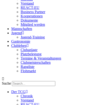
Vorstand
REACT-EU
Business Partner
Kooperationen
Dokumente
Mitglied werden
Mannschaften
Jugend
Jugend-Training
Gastronomie
Clubleben
Clubanlage
Platzbelegung
Termine & Veranstaltungen
Clubmeisterschaften
Rangliste
Flohmarkt
Suche
Der TCG
Chronik
Vorstand
REACT-EU