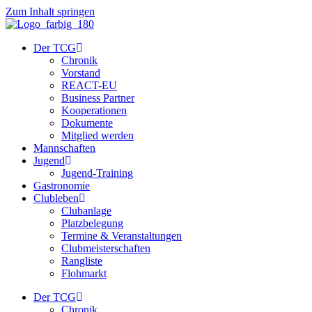
Zum Inhalt springen
Der TCG
Chronik
Vorstand
REACT-EU
Business Partner
Kooperationen
Dokumente
Mitglied werden
Mannschaften
Jugend
Jugend-Training
Gastronomie
Clubleben
Clubanlage
Platzbelegung
Termine & Veranstaltungen
Clubmeisterschaften
Rangliste
Flohmarkt
Der TCG
Chronik