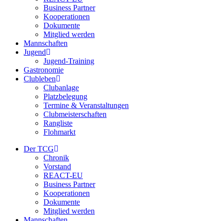
Business Partner
Kooperationen
Dokumente
Mitglied werden
Mannschaften
Jugend
Jugend-Training
Gastronomie
Clubleben
Clubanlage
Platzbelegung
Termine & Veranstaltungen
Clubmeisterschaften
Rangliste
Flohmarkt
Der TCG
Chronik
Vorstand
REACT-EU
Business Partner
Kooperationen
Dokumente
Mitglied werden
Mannschaften