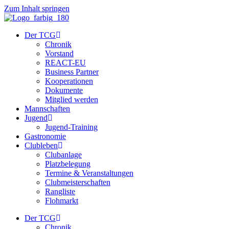
Zum Inhalt springen
Der TCG
Chronik
Vorstand
REACT-EU
Business Partner
Kooperationen
Dokumente
Mitglied werden
Mannschaften
Jugend
Jugend-Training
Gastronomie
Clubleben
Clubanlage
Platzbelegung
Termine & Veranstaltungen
Clubmeisterschaften
Rangliste
Flohmarkt
Der TCG
Chronik