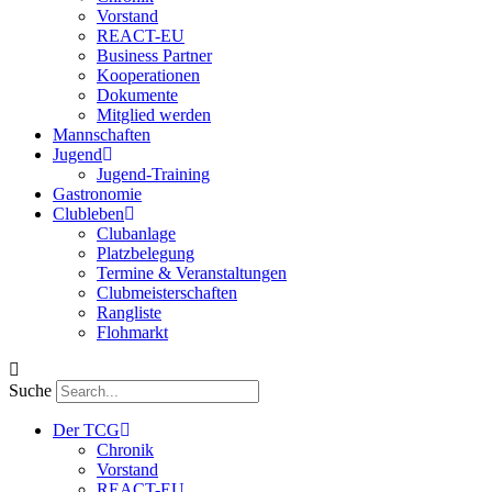
Vorstand
REACT-EU
Business Partner
Kooperationen
Dokumente
Mitglied werden
Mannschaften
Jugend
Jugend-Training
Gastronomie
Clubleben
Clubanlage
Platzbelegung
Termine & Veranstaltungen
Clubmeisterschaften
Rangliste
Flohmarkt
Suche
Der TCG
Chronik
Vorstand
REACT-EU