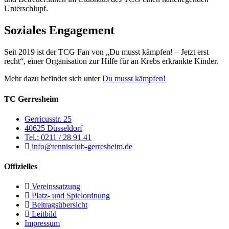
Unterschlupf.
Soziales Engagement
Seit 2019 ist der TCG Fan von „Du musst kämpfen! – Jetzt erst
recht“, einer Organisation zur Hilfe für an Krebs erkrankte Kinder.
Mehr dazu befindet sich unter
Du musst kämpfen!
TC Gerresheim
Gerricusstr. 25
40625 Düsseldorf
Tel.: 0211 / 28 91 41
info@tennisclub-gerresheim.de
Offizielles
Vereinssatzung
Platz- und Spielordnung
Beitragsübersicht
Leitbild
Impressum