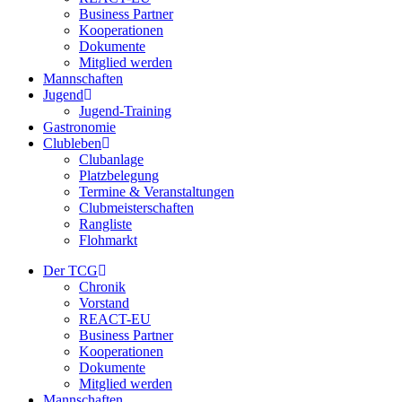
Business Partner
Kooperationen
Dokumente
Mitglied werden
Mannschaften
Jugend
Jugend-Training
Gastronomie
Clubleben
Clubanlage
Platzbelegung
Termine & Veranstaltungen
Clubmeisterschaften
Rangliste
Flohmarkt
Der TCG
Chronik
Vorstand
REACT-EU
Business Partner
Kooperationen
Dokumente
Mitglied werden
Mannschaften