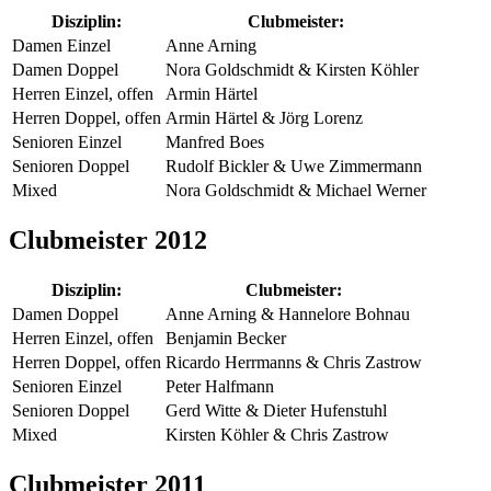
Disziplin:
Clubmeister:
Damen Einzel
Anne Arning
Damen Doppel
Nora Goldschmidt & Kirsten Köhler
Herren Einzel, offen
Armin Härtel
Herren Doppel, offen
Armin Härtel & Jörg Lorenz
Senioren Einzel
Manfred Boes
Senioren Doppel
Rudolf Bickler & Uwe Zimmermann
Mixed
Nora Goldschmidt & Michael Werner
Clubmeister 2012
Disziplin:
Clubmeister:
Damen Doppel
Anne Arning & Hannelore Bohnau
Herren Einzel, offen
Benjamin Becker
Herren Doppel, offen
Ricardo Herrmanns & Chris Zastrow
Senioren Einzel
Peter Halfmann
Senioren Doppel
Gerd Witte & Dieter Hufenstuhl
Mixed
Kirsten Köhler & Chris Zastrow
Clubmeister 2011