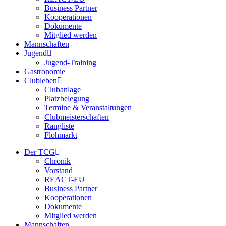
Business Partner
Kooperationen
Dokumente
Mitglied werden
Mannschaften
Jugend
Jugend-Training
Gastronomie
Clubleben
Clubanlage
Platzbelegung
Termine & Veranstaltungen
Clubmeisterschaften
Rangliste
Flohmarkt
Der TCG
Chronik
Vorstand
REACT-EU
Business Partner
Kooperationen
Dokumente
Mitglied werden
Mannschaften