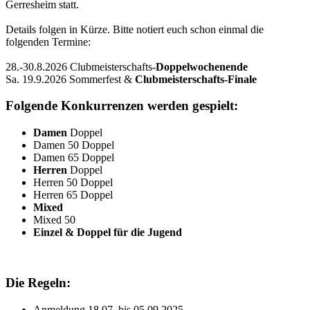
Gerresheim statt.
Details folgen in Kürze. Bitte notiert euch schon einmal die
folgenden Termine:
28.-30.8.2026 Clubmeisterschafts-
Doppelwochenende
Sa. 19.9.2026 Sommerfest &
Clubmeisterschafts-Finale
Folgende Konkurrenzen werden gespielt:
Damen
Doppel
Damen 50 Doppel
Damen 65 Doppel
Herren
Doppel
Herren 50 Doppel
Herren 65 Doppel
Mixed
Mixed 50
Einzel & Doppel für die Jugend
Die Regeln:
Anmeldung 18.07. bis 05.09.2025