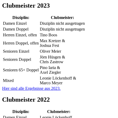
Clubmeister 2023
Disziplin:
Clubmeister:
Damen Einzel
Disziplin nicht ausgetragen
Damen Doppel
Disziplin nicht ausgetragen
Herren Einzel, offen
Tino Boos
Max Kretzer &
Herren Doppel, offen
Joshua Fest
Senioren Einzel
Oliver Meier
Jörn Hüsgen &
Senioren Doppel
Chris Zastrow
Pino Iaria &
Senioren 65+ Doppel
Axel Ziegler
Leonie Löckenhoff &
Mixed
Marco Meyer
Hier sind alle Ergebnisse aus 2023.
Clubmeister 2022
Disziplin:
Clubmeister:
Damen Einzel
Leonie Löckenhoff