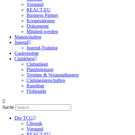
Vorstand
REACT-EU
Business Partner
Kooperationen
Dokumente
Mitglied werden
Mannschaften
Jugend
Jugend-Training
Gastronomie
Clubleben
Clubanlage
Platzbelegung
Termine & Veranstaltungen
Clubmeisterschaften
Rangliste
Flohmarkt
Suche
Der TCG
Chronik
Vorstand
REACT-EU