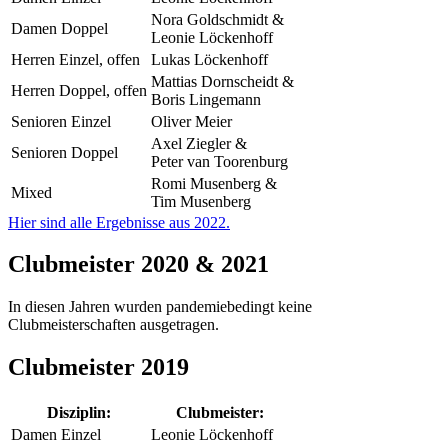
Nora Goldschmidt &
Damen Doppel
Leonie Löckenhoff
Herren Einzel, offen
Lukas Löckenhoff
Mattias Dornscheidt &
Herren Doppel, offen
Boris Lingemann
Senioren Einzel
Oliver Meier
Axel Ziegler &
Senioren Doppel
Peter van Toorenburg
Romi Musenberg &
Mixed
Tim Musenberg
Hier sind alle Ergebnisse aus 2022.
Clubmeister 2020 & 2021
In diesen Jahren wurden pandemiebedingt keine
Clubmeisterschaften ausgetragen.
Clubmeister 2019
Disziplin:
Clubmeister:
Damen Einzel
Leonie Löckenhoff