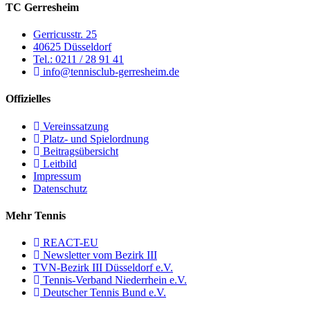
TC Gerresheim
Gerricusstr. 25
40625 Düsseldorf
Tel.: 0211 / 28 91 41
info@tennisclub-gerresheim.de
Offizielles
Vereinssatzung
Platz- und Spielordnung
Beitragsübersicht
Leitbild
Impressum
Datenschutz
Mehr Tennis
REACT-EU
Newsletter vom Bezirk III
TVN-Bezirk III Düsseldorf e.V.
Tennis-Verband Niederrhein e.V.
Deutscher Tennis Bund e.V.