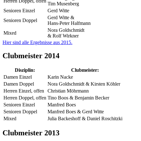
Herren Doppel, offen
Tim Musenberg
Senioren Einzel
Gerd Witte
Gerd Witte &
Senioren Doppel
Hans-Peter Halfmann
Nora Goldschmidt
Mixed
& Rolf Wirkner
Hier sind alle Ergebnisse aus 2015.
Clubmeister 2014
Disziplin:
Clubmeister:
Damen Einzel
Karin Nacke
Damen Doppel
Nora Goldschmidt & Kirsten Köhler
Herren Einzel, offen
Christian Möhrmann
Herren Doppel, offen
Tino Boos & Benjamin Becker
Senioren Einzel
Manfred Boes
Senioren Doppel
Manfred Boes & Gerd Witte
Mixed
Julia Backeshoff & Daniel Roschitzki
Clubmeister 2013