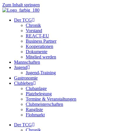
Zum Inhalt springen
Der TCG
Chronik
Vorstand
REACT-EU
Business Partner
Kooperationen
Dokumente
Mitglied werden
Mannschaften
Jugend
Jugend-Training
Gastronomie
Clubleben
Clubanlage
Platzbelegung
Termine & Veranstaltungen
Clubmeisterschaften
Rangliste
Flohmarkt
Der TCG
Chronik