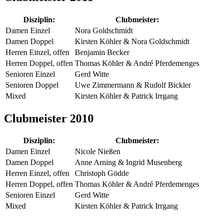
Disziplin:
Clubmeister:
Damen Einzel
Nora Goldschmidt
Damen Doppel
Kirsten Köhler & Nora Goldschmidt
Herren Einzel, offen
Benjamin Becker
Herren Doppel, offen
Thomas Köhler & André Pferdemenges
Senioren Einzel
Gerd Witte
Senioren Doppel
Uwe Zimmermann & Rudolf Bickler
Mixed
Kirsten Köhler & Patrick Irrgang
Clubmeister 2010
Disziplin:
Clubmeister:
Damen Einzel
Nicole Nießen
Damen Doppel
Anne Arning & Ingrid Musenberg
Herren Einzel, offen
Christoph Gödde
Herren Doppel, offen
Thomas Köhler & André Pferdemenges
Senioren Einzel
Gerd Witte
Mixed
Kirsten Köhler & Patrick Irrgang