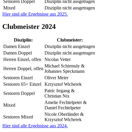
Senioren Doppel
Disziplin nicht ausgetragen
Mixed
Disziplin nicht ausgetragen
Hier sind alle Ergebnisse aus 2025.
Clubmeister 2024
Disziplin:
Clubmeister:
Damen Einzel
Disziplin nicht ausgetragen
Damen Doppel
Disziplin nicht ausgetragen
Herren Einzel, offen
Nicolas Vetter
Michael Schirmuly &
Herren Doppel, offen
Johannes Speckmann
Senioren Einzel
Oliver Meier
Senioren 65+ Einzel
Krzysztof Wicherek
Patric Irrgang &
Senioren Doppel
Christian Nix
Amelie Fechtelpeter &
Mixed
Daniel Fechtelpeter
Nicole Oberländer &
Senioren Mixed
Krzysztof Wicherek
Hier sind alle Ergebnisse aus 2024.