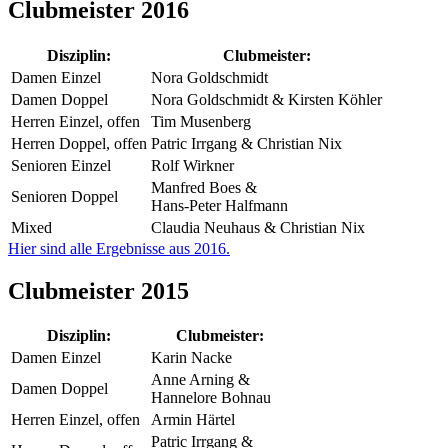
Clubmeister 2016
Disziplin:
Clubmeister:
Damen Einzel
Nora Goldschmidt
Damen Doppel
Nora Goldschmidt & Kirsten Köhler
Herren Einzel, offen
Tim Musenberg
Herren Doppel, offen
Patric Irrgang & Christian Nix
Senioren Einzel
Rolf Wirkner
Manfred Boes &
Senioren Doppel
Hans-Peter Halfmann
Mixed
Claudia Neuhaus & Christian Nix
Hier sind alle Ergebnisse aus 2016.
Clubmeister 2015
Disziplin:
Clubmeister:
Damen Einzel
Karin Nacke
Anne Arning &
Damen Doppel
Hannelore Bohnau
Herren Einzel, offen
Armin Härtel
Patric Irrgang &