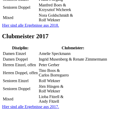
Manfred Boes &
Senioren Doppel
Krzysztof Wicherek
Nora Goldschmidt &
Mixed
Rolf Wirkner
Hier sind alle Ergebnisse aus 2018.
Clubmeister 2017
Disziplin:
Clubmeister:
Damen Einzel
Amelie Speckmann
Damen Doppel
Ingrid Musenberg & Renate Zimmermann
Herren Einzel, offen
Peter Gerber
Tino Boos &
Herren Doppel, offen
Carlos Borreguero
Senioren Einzel
Rolf Wirkner
Jörn Hüsgen &
Senioren Doppel
Rolf Wirkner
Lioba Fitzell &
Mixed
Andy Fitzell
Hier sind alle Ergebnisse aus 2017.