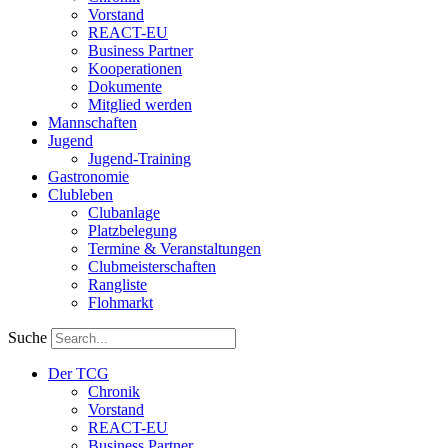
Vorstand
REACT-EU
Business Partner
Kooperationen
Dokumente
Mitglied werden
Mannschaften
Jugend
Jugend-Training
Gastronomie
Clubleben
Clubanlage
Platzbelegung
Termine & Veranstaltungen
Clubmeisterschaften
Rangliste
Flohmarkt
Suche
Der TCG
Chronik
Vorstand
REACT-EU
Business Partner