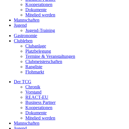
Kooperationen
Dokumente
Mitglied werden
Mannschaften
Jugend
Jugend-Training
Gastronomie
Clubleben
Clubanlage
Platzbelegung
Termine & Veranstaltungen
Clubmeisterschaften
Rangliste
Flohmarkt
Der TCG
Chronik
Vorstand
REACT-EU
Business Partner
Kooperationen
Dokumente
Mitglied werden
Mannschaften
Jugend