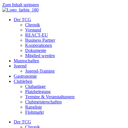
Zum Inhalt springen
Der TCG
Chronik
Vorstand
REACT-EU
Business Partner
Kooperationen
Dokumente
Mitglied werden
Mannschaften
Jugend
Jugend-Training
Gastronomie
Clubleben
Clubanlage
Platzbelegung
Termine & Veranstaltungen
Clubmeisterschaften
Rangliste
Flohmarkt
Der TCG
Chronik