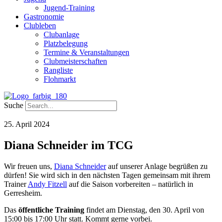
Jugend-Training
Gastronomie
Clubleben
Clubanlage
Platzbelegung
Termine & Veranstaltungen
Clubmeisterschaften
Rangliste
Flohmarkt
Suche
25. April 2024
Diana Schneider im TCG
Wir freuen uns,
Diana Schneider
auf unserer Anlage begrüßen zu
dürfen! Sie wird sich in den nächsten Tagen gemeinsam mit ihrem
Trainer
Andy Fitzell
auf die Saison vorbereiten – natürlich in
Gerresheim.
Das
öffentliche Training
findet am Dienstag, den 30. April von
15:00 bis 17:00 Uhr statt. Kommt gerne vorbei.