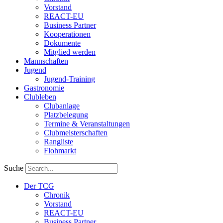
Vorstand
REACT-EU
Business Partner
Kooperationen
Dokumente
Mitglied werden
Mannschaften
Jugend
Jugend-Training
Gastronomie
Clubleben
Clubanlage
Platzbelegung
Termine & Veranstaltungen
Clubmeisterschaften
Rangliste
Flohmarkt
Suche
Der TCG
Chronik
Vorstand
REACT-EU
Business Partner