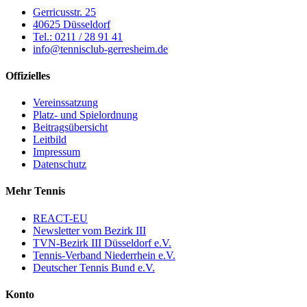
Gerricusstr. 25
40625 Düsseldorf
Tel.: 0211 / 28 91 41
info@tennisclub-gerresheim.de
Offizielles
Vereinssatzung
Platz- und Spielordnung
Beitragsübersicht
Leitbild
Impressum
Datenschutz
Mehr Tennis
REACT-EU
Newsletter vom Bezirk III
TVN-Bezirk III Düsseldorf e.V.
Tennis-Verband Niederrhein e.V.
Deutscher Tennis Bund e.V.
Konto