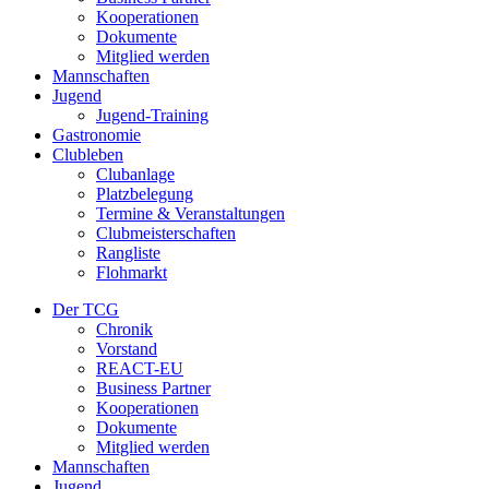
Kooperationen
Dokumente
Mitglied werden
Mannschaften
Jugend
Jugend-Training
Gastronomie
Clubleben
Clubanlage
Platzbelegung
Termine & Veranstaltungen
Clubmeisterschaften
Rangliste
Flohmarkt
Der TCG
Chronik
Vorstand
REACT-EU
Business Partner
Kooperationen
Dokumente
Mitglied werden
Mannschaften
Jugend