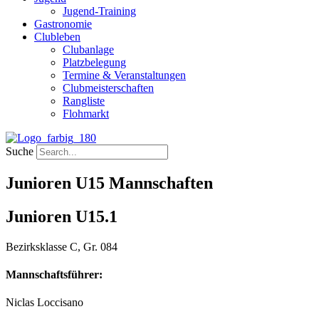
Jugend-Training
Gastronomie
Clubleben
Clubanlage
Platzbelegung
Termine & Veranstaltungen
Clubmeisterschaften
Rangliste
Flohmarkt
Suche
Junioren U15 Mannschaften
Junioren U15.1
Bezirksklasse C, Gr. 084
Mannschaftsführer:
Niclas Loccisano