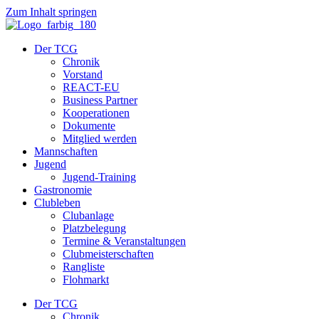
Zum Inhalt springen
Der TCG
Chronik
Vorstand
REACT-EU
Business Partner
Kooperationen
Dokumente
Mitglied werden
Mannschaften
Jugend
Jugend-Training
Gastronomie
Clubleben
Clubanlage
Platzbelegung
Termine & Veranstaltungen
Clubmeisterschaften
Rangliste
Flohmarkt
Der TCG
Chronik