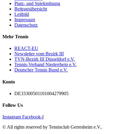
Platz- und Spielordnung
Beitragsübersicht
Leitbild
Impressum
Datenschutz
Mehr Tennis
REACT-EU
Newsletter vom Bezirk III
TVN-Bezirk III Düsseldorf e.V.
Tennis-Verband Niederrhein e.V.
Deutscher Tennis Bund e.V.
Konto
DE33300501101004279905
Follow Us
Instagram
Facebook-f
© All rights reserved by Tennisclub Gerresheim e.V..