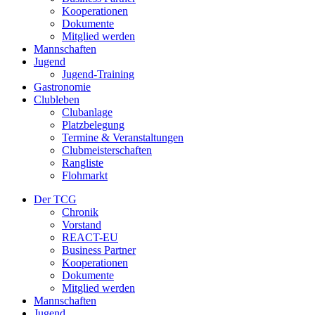
Kooperationen
Dokumente
Mitglied werden
Mannschaften
Jugend
Jugend-Training
Gastronomie
Clubleben
Clubanlage
Platzbelegung
Termine & Veranstaltungen
Clubmeisterschaften
Rangliste
Flohmarkt
Der TCG
Chronik
Vorstand
REACT-EU
Business Partner
Kooperationen
Dokumente
Mitglied werden
Mannschaften
Jugend