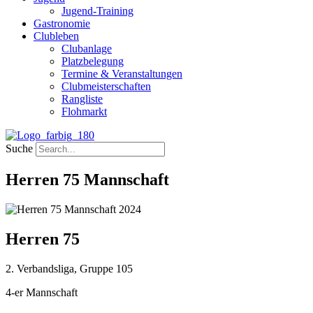
Jugend-Training
Gastronomie
Clubleben
Clubanlage
Platzbelegung
Termine & Veranstaltungen
Clubmeisterschaften
Rangliste
Flohmarkt
Suche
Herren 75 Mannschaft
Herren 75
2. Verbandsliga, Gruppe 105
4-er Mannschaft