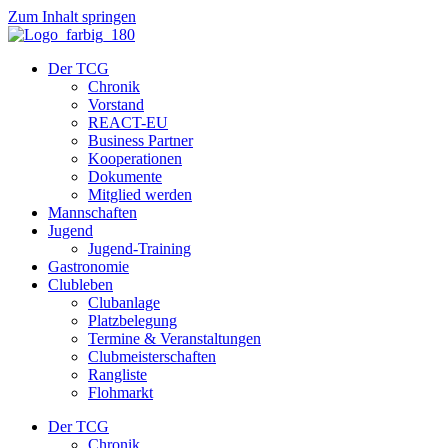
Zum Inhalt springen
Der TCG
Chronik
Vorstand
REACT-EU
Business Partner
Kooperationen
Dokumente
Mitglied werden
Mannschaften
Jugend
Jugend-Training
Gastronomie
Clubleben
Clubanlage
Platzbelegung
Termine & Veranstaltungen
Clubmeisterschaften
Rangliste
Flohmarkt
Der TCG
Chronik