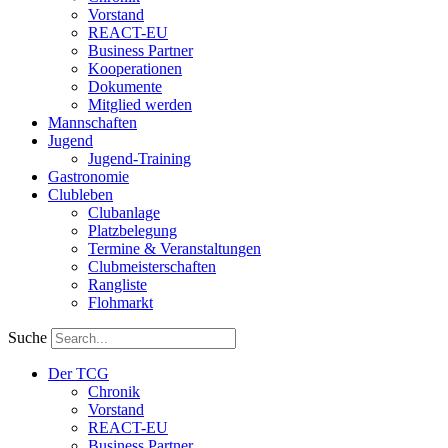
Vorstand
REACT-EU
Business Partner
Kooperationen
Dokumente
Mitglied werden
Mannschaften
Jugend
Jugend-Training
Gastronomie
Clubleben
Clubanlage
Platzbelegung
Termine & Veranstaltungen
Clubmeisterschaften
Rangliste
Flohmarkt
Suche
Der TCG
Chronik
Vorstand
REACT-EU
Business Partner