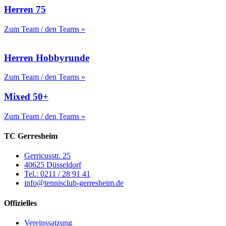
Herren 75
Zum Team / den Teams »
Herren Hobbyrunde
Zum Team / den Teams »
Mixed 50+
Zum Team / den Teams »
TC Gerresheim
Gerricusstr. 25
40625 Düsseldorf
Tel.: 0211 / 28 91 41
info@tennisclub-gerresheim.de
Offizielles
Vereinssatzung