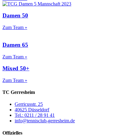
Damen 50
Zum Team »
Damen 65
Zum Team »
Mixed 50+
Zum Team »
TC Gerresheim
Gerricusstr. 25
40625 Düsseldorf
Tel.: 0211 / 28 91 41
info@tennisclub-gerresheim.de
Offizielles