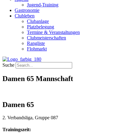
Jugend-Training
Gastronomie
Clubleben
Clubanlage
Platzbelegung
Termine & Veranstaltungen
Clubmeisterschaften
Rangliste
Flohmarkt
Suche
Damen 65 Mannschaft
Damen 65
2. Verbandsliga, Gruppe 087
Trainingszeit: