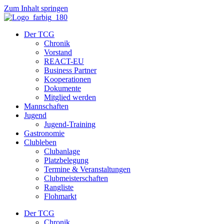
Zum Inhalt springen
Der TCG
Chronik
Vorstand
REACT-EU
Business Partner
Kooperationen
Dokumente
Mitglied werden
Mannschaften
Jugend
Jugend-Training
Gastronomie
Clubleben
Clubanlage
Platzbelegung
Termine & Veranstaltungen
Clubmeisterschaften
Rangliste
Flohmarkt
Der TCG
Chronik