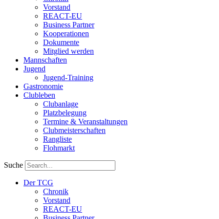
Vorstand
REACT-EU
Business Partner
Kooperationen
Dokumente
Mitglied werden
Mannschaften
Jugend
Jugend-Training
Gastronomie
Clubleben
Clubanlage
Platzbelegung
Termine & Veranstaltungen
Clubmeisterschaften
Rangliste
Flohmarkt
Suche
Der TCG
Chronik
Vorstand
REACT-EU
Business Partner