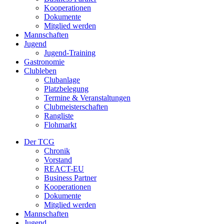
Kooperationen
Dokumente
Mitglied werden
Mannschaften
Jugend
Jugend-Training
Gastronomie
Clubleben
Clubanlage
Platzbelegung
Termine & Veranstaltungen
Clubmeisterschaften
Rangliste
Flohmarkt
Der TCG
Chronik
Vorstand
REACT-EU
Business Partner
Kooperationen
Dokumente
Mitglied werden
Mannschaften
Jugend