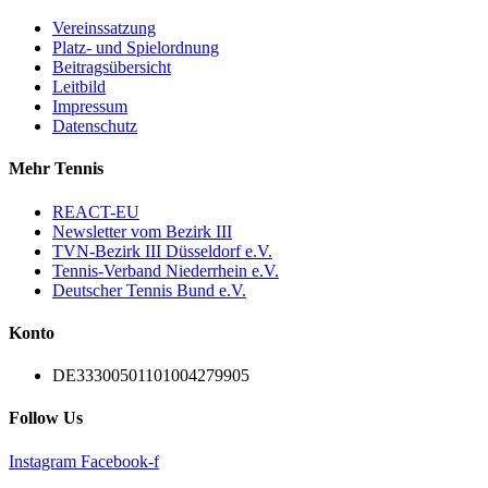
Vereinssatzung
Platz- und Spielordnung
Beitragsübersicht
Leitbild
Impressum
Datenschutz
Mehr Tennis
REACT-EU
Newsletter vom Bezirk III
TVN-Bezirk III Düsseldorf e.V.
Tennis-Verband Niederrhein e.V.
Deutscher Tennis Bund e.V.
Konto
DE33300501101004279905
Follow Us
Instagram
Facebook-f