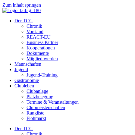
Zum Inhalt springen
Der TCG
Chronik
Vorstand
REACT-EU
Business Partner
Kooperationen
Dokumente
Mitglied werden
Mannschaften
Jugend
Jugend-Training
Gastronomie
Clubleben
Clubanlage
Platzbelegung
Termine & Veranstaltungen
Clubmeisterschaften
Rangliste
Flohmarkt
Der TCG
Chronik