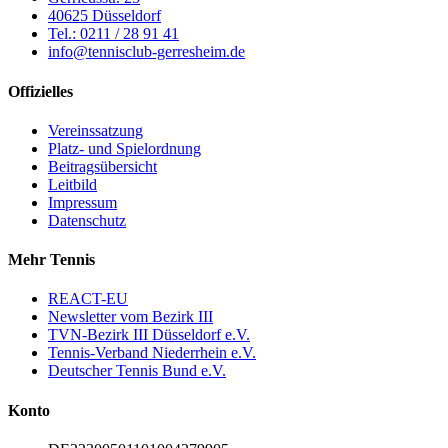
40625 Düsseldorf
Tel.: 0211 / 28 91 41
info@tennisclub-gerresheim.de
Offizielles
Vereinssatzung
Platz- und Spielordnung
Beitragsübersicht
Leitbild
Impressum
Datenschutz
Mehr Tennis
REACT-EU
Newsletter vom Bezirk III
TVN-Bezirk III Düsseldorf e.V.
Tennis-Verband Niederrhein e.V.
Deutscher Tennis Bund e.V.
Konto