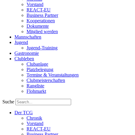
Vorstand
REACT-EU
Business Partner
Kooperationen
Dokumente
Mitglied werden
Mannschaften
Jugend
Jugend-Training
Gastronomie
Clubleben
Clubanlage
Platzbelegung
Termine & Veranstaltungen
Clubmeisterschaften
Rangliste
Flohmarkt
Suche
Der TCG
Chronik
Vorstand
REACT-EU
Business Partner