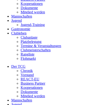
Kooperationen
Dokumente
Mitglied werden
Mannschaften
Jugend
Jugend-Training
Gastronomie
Clubleben
Clubanlage
Platzbelegung
Termine & Veranstaltungen
Clubmeisterschaften
Rangliste
Flohmarkt
Der TCG
Chronik
Vorstand
REACT-EU
Business Partner
Kooperationen
Dokumente
Mitglied werden
Mannschaften
Jugend