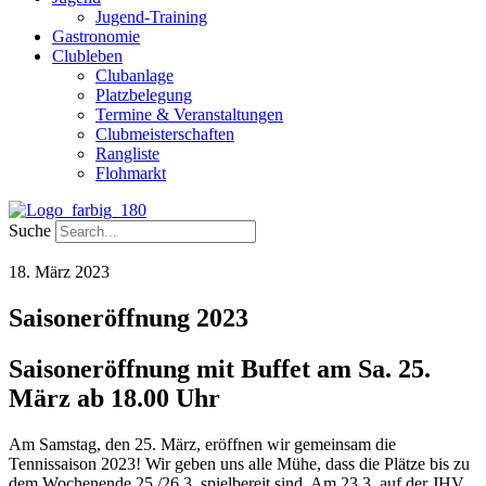
Jugend-Training
Gastronomie
Clubleben
Clubanlage
Platzbelegung
Termine & Veranstaltungen
Clubmeisterschaften
Rangliste
Flohmarkt
Suche
18. März 2023
Saisoneröffnung 2023
Saisoneröffnung mit Buffet am Sa. 25.
März ab 18.00 Uhr
Am Samstag, den 25. März, eröffnen wir gemeinsam die
Tennissaison 2023! Wir geben uns alle Mühe, dass die Plätze bis zu
dem Wochenende 25./26.3. spielbereit sind. Am 23.3. auf der JHV